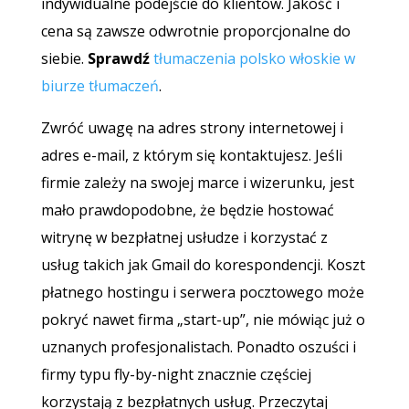
indywidualne podejście do klientów. Jakość i
cena są zawsze odwrotnie proporcjonalne do
siebie.
Sprawdź
tłumaczenia polsko włoskie w
biurze tłumaczeń
.
Zwróć uwagę na adres strony internetowej i
adres e-mail, z którym się kontaktujesz. Jeśli
firmie zależy na swojej marce i wizerunku, jest
mało prawdopodobne, że będzie hostować
witrynę w bezpłatnej usłudze i korzystać z
usług takich jak Gmail do korespondencji. Koszt
płatnego hostingu i serwera pocztowego może
pokryć nawet firma „start-up”, nie mówiąc już o
uznanych profesjonalistach. Ponadto oszuści i
firmy typu fly-by-night znacznie częściej
korzystają z bezpłatnych usług. Przeczytaj