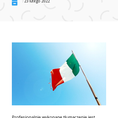
23 lutego 2022

Profesjonalnie wykonane tłumaczenie jest