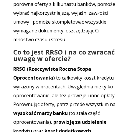
porówna oferty z kilkunastu banków, pomoże
wybrać najkorzystniejszą, wyjaśni zawiłości
umowy i pomoże skompletować wszystkie
wymagane dokumenty, oszczędzając Ci
mnóstwo czasu i stresu.
Co to jest RRSO i na co zwracać
uwagę w ofercie?
RRSO (Rzeczywista Roczna Stopa
Oprocentowania)
to całkowity koszt kredytu
wyrażony w procentach. Uwzględnia nie tylko
oprocentowanie, ale też prowizje i inne opłaty.
Porównując oferty, patrz przede wszystkim na
wysokość marży banku
(to stała część
oprocentowania),
prowizję za udzielenie
kredytu
oraz
koszt dodatkowych