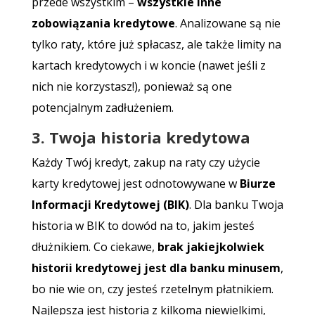
przede wszystkim –
wszystkie inne
zobowiązania kredytowe
. Analizowane są nie
tylko raty, które już spłacasz, ale także limity na
kartach kredytowych i w koncie (nawet jeśli z
nich nie korzystasz!), ponieważ są one
potencjalnym zadłużeniem.
3. Twoja historia kredytowa
Każdy Twój kredyt, zakup na raty czy użycie
karty kredytowej jest odnotowywane w
Biurze
Informacji Kredytowej (BIK)
. Dla banku Twoja
historia w BIK to dowód na to, jakim jesteś
dłużnikiem. Co ciekawe,
brak jakiejkolwiek
historii kredytowej jest dla banku minusem
,
bo nie wie on, czy jesteś rzetelnym płatnikiem.
Najlepsza jest historia z kilkoma niewielkimi,