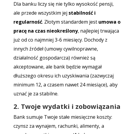
Dla banku liczy się nie tylko wysokość pensji,
ale przede wszystkim jej
stabilność i
regularność
. Złotym standardem jest
umowa o
pracę na czas nieokreślony
, najlepiej trwająca
już od co najmniej 3-6 miesięcy. Dochody z
innych źródeł (umowy cywilnoprawne,
działalność gospodarcza) również są
akceptowane, ale bank będzie wymagał
dłuższego okresu ich uzyskiwania (zazwyczaj
minimum 12, a czasem nawet 24 miesiące), aby
uznać je za stabilne.
2. Twoje wydatki i zobowiązania
Bank sumuje Twoje stałe miesięczne koszty:
czynsz za wynajem, rachunki, alimenty, a