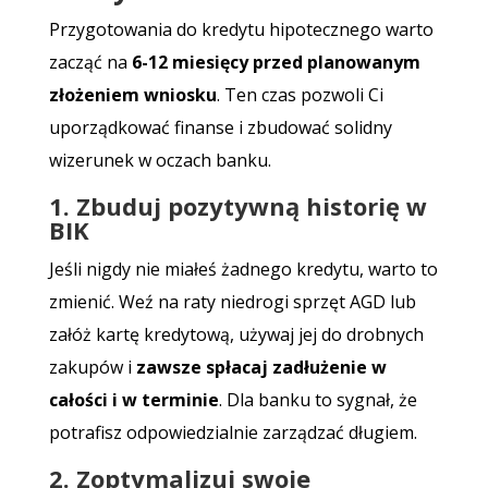
Przygotowania do kredytu hipotecznego warto
zacząć na
6-12 miesięcy przed planowanym
złożeniem wniosku
. Ten czas pozwoli Ci
uporządkować finanse i zbudować solidny
wizerunek w oczach banku.
1. Zbuduj pozytywną historię w
BIK
Jeśli nigdy nie miałeś żadnego kredytu, warto to
zmienić. Weź na raty niedrogi sprzęt AGD lub
załóż kartę kredytową, używaj jej do drobnych
zakupów i
zawsze spłacaj zadłużenie w
całości i w terminie
. Dla banku to sygnał, że
potrafisz odpowiedzialnie zarządzać długiem.
2. Zoptymalizuj swoje