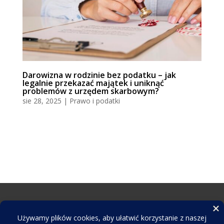
Darowizna w rodzinie bez podatku – jak
legalnie przekazać majątek i uniknąć
problemów z urzędem skarbowym?
sie 28, 2025
|
Prawo i podatki
© 2026 scc.com.pl. Wszelkie prawa zastrzeżone.