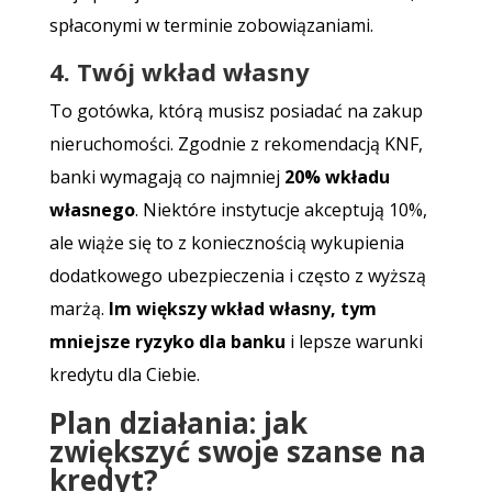
spłaconymi w terminie zobowiązaniami.
4. Twój wkład własny
To gotówka, którą musisz posiadać na zakup
nieruchomości. Zgodnie z rekomendacją KNF,
banki wymagają co najmniej
20% wkładu
własnego
. Niektóre instytucje akceptują 10%,
ale wiąże się to z koniecznością wykupienia
dodatkowego ubezpieczenia i często z wyższą
marżą.
Im większy wkład własny, tym
mniejsze ryzyko dla banku
i lepsze warunki
kredytu dla Ciebie.
Plan działania: jak
zwiększyć swoje szanse na
kredyt?