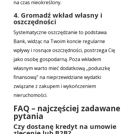
na czas nieokreślony.
4. Gromadź wkład własny i
oszczędności
Systematyczne oszczędzanie to podstawa.
Bank, widząc na Twoim koncie regularne
wpływy i rosnące oszczędności, postrzega Cię
jako osobę gospodarną. Poza wkładem
własnym warto mieć dodatkową „poduszkę
finansową” na nieprzewidziane wydatki
związane z zakupem i wykończeniem
nieruchomości.
FAQ – najczęściej zadawane
pytania
Czy dostanę kredyt na umowie
zlecenie lub B2B?